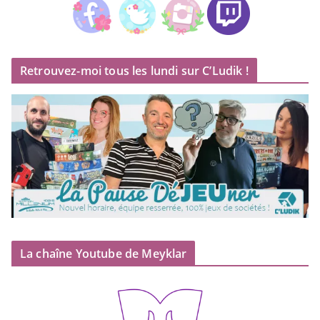
Retrouvez-moi tous les lundi sur C’Ludik !
La chaîne Youtube de Meyklar