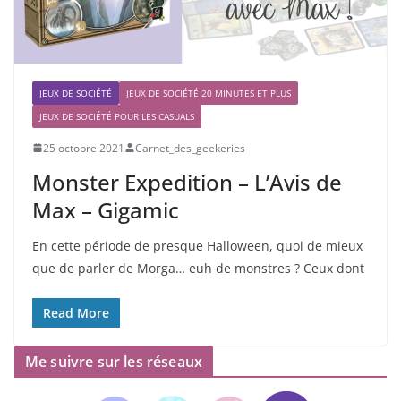
JEUX DE SOCIÉTÉ
JEUX DE SOCIÉTÉ 20 MINUTES ET PLUS
JEUX DE SOCIÉTÉ POUR LES CASUALS
25 octobre 2021
Carnet_des_geekeries
Monster Expedition – L’Avis de
Max – Gigamic
En cette période de presque Halloween, quoi de mieux
que de parler de Morga… euh de monstres ? Ceux dont
Read More
Me suivre sur les réseaux