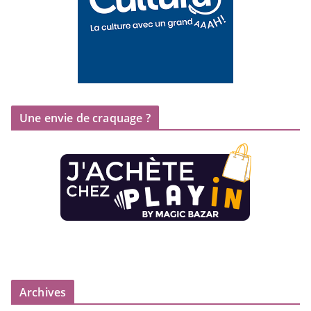
Une envie de craquage ?
Archives