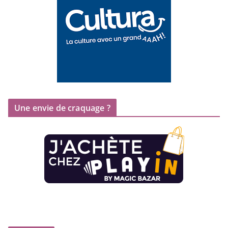
Une envie de craquage ?