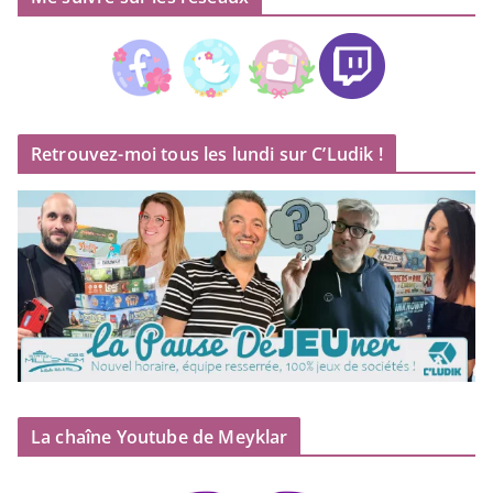
Retrouvez-moi tous les lundi sur C’Ludik !
La chaîne Youtube de Meyklar