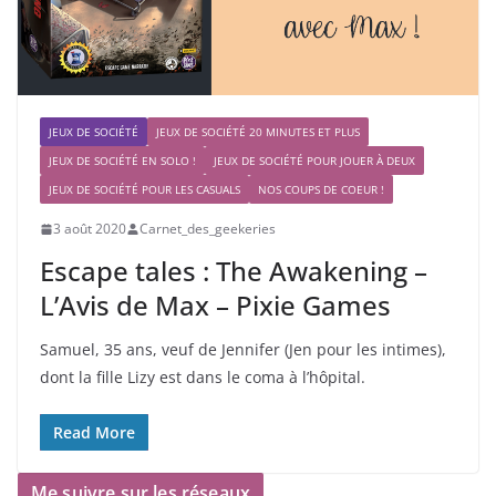
JEUX DE SOCIÉTÉ
JEUX DE SOCIÉTÉ 20 MINUTES ET PLUS
JEUX DE SOCIÉTÉ EN SOLO !
JEUX DE SOCIÉTÉ POUR JOUER À DEUX
JEUX DE SOCIÉTÉ POUR LES CASUALS
NOS COUPS DE COEUR !
3 août 2020
Carnet_des_geekeries
Escape tales : The Awakening –
L’Avis de Max – Pixie Games
Samuel, 35 ans, veuf de Jennifer (Jen pour les intimes),
dont la fille Lizy est dans le coma à l’hôpital.
Read More
Me suivre sur les réseaux