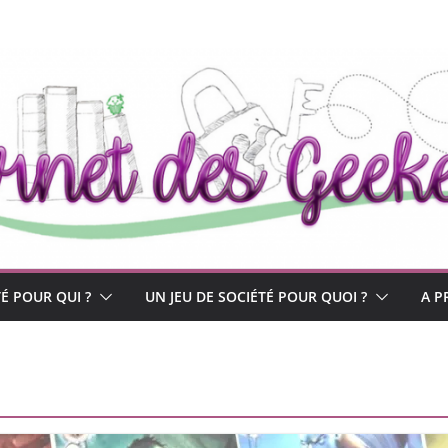
TÉ POUR QUI ?
UN JEU DE SOCIÉTÉ POUR QUOI ?
A P