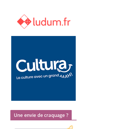
Une envie de craquage ?