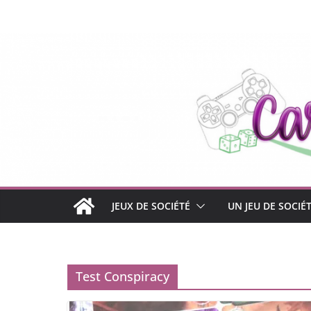
Passer
au
contenu
JEUX DE SOCIÉTÉ
UN JEU DE SOCIÉ
Test Conspiracy