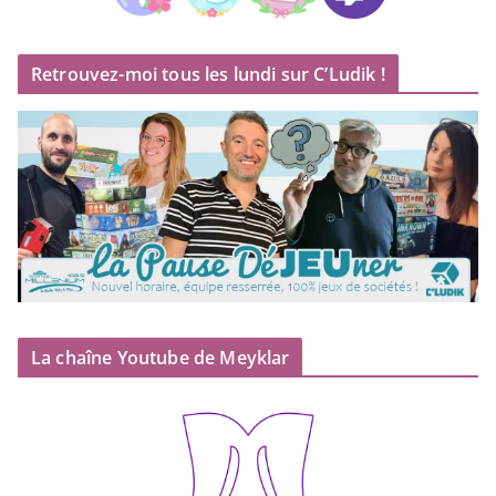
Retrouvez-moi tous les lundi sur C’Ludik !
La chaîne Youtube de Meyklar