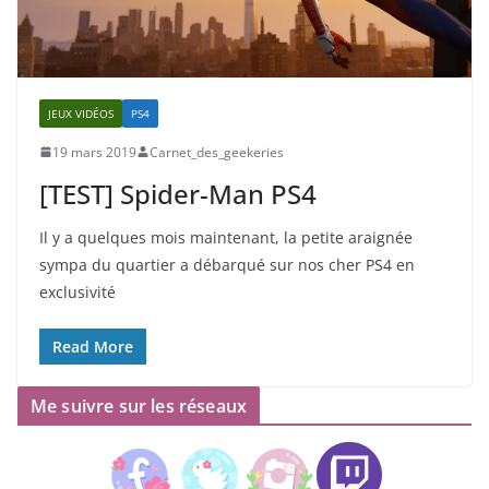
JEUX VIDÉOS
PS4
19 mars 2019
Carnet_des_geekeries
[TEST] Spider-Man PS4
Il y a quelques mois maintenant, la petite araignée
sympa du quartier a débarqué sur nos cher PS4 en
exclusivité
Read More
Me suivre sur les réseaux