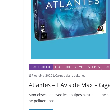
JEUX DE SOCIÉTÉ
JEUX DE SOCIÉTÉ 20 MINUTES ET PLUS
JEUX
7 octobre 2020
Carnet_des_geekeries
Atlantes – L’Avis de Max – Gig
Mon obsession avec les poulpes n’est plus une sur
ne polluent pas