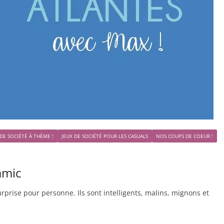
 DE SOCIÉTÉ À THÈME !
JEUX DE SOCIÉTÉ POUR LES CASUALS
NOS COUPS DE COEUR !
amic
prise pour personne. Ils sont intelligents, malins, mignons et