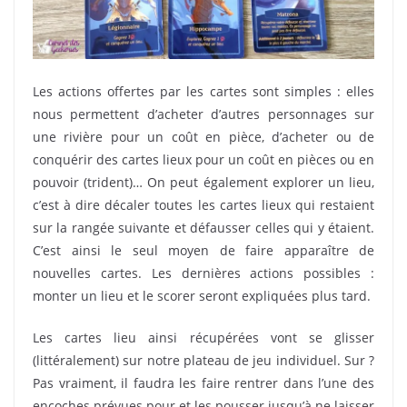
Les actions offertes par les cartes sont simples : elles
nous permettent d’acheter d’autres personnages sur
une rivière pour un coût en pièce, d’acheter ou de
conquérir des cartes lieux pour un coût en pièces ou en
pouvoir (trident)… On peut également explorer un lieu,
c’est à dire décaler toutes les cartes lieux qui restaient
sur la rangée suivante et défausser celles qui y étaient.
C’est ainsi le seul moyen de faire apparaître de
nouvelles cartes. Les dernières actions possibles :
monter un lieu et le scorer seront expliquées plus tard.
Les cartes lieu ainsi récupérées vont se glisser
(littéralement) sur notre plateau de jeu individuel. Sur ?
Pas vraiment, il faudra les faire rentrer dans l’une des
encoches prévues pour et les pousser jusqu’à ne laisser