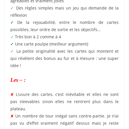
agréables et vraiment jolies
✓
Des règles simples mais un jeu qui demande de la
réflexion
✔
De la rejouabilité, entre le nombre de cartes
possibles, leur ordre de sortie et les objectifs…
✓
Très bon à 2 comme à 4
✔
Une carte poulpe (meilleur argument)
✓
La petite originalité avec les cartes qui montent et
qui révèlent des bonus au fur et à mesure : une super
idée !
Les – :
✘
L’usure des cartes, c’est inévitable et elles ne sont
pas sleevables sinon elles ne rentrent plus dans le
plateau.
✘
Un nombre de tour inégal sans contre-partie. Je n’ai
pas vu d’effet vraiment négatif dessus mais je reste