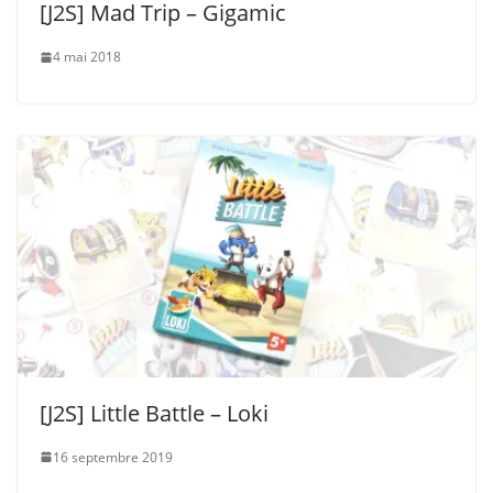
[J2S] Mad Trip – Gigamic
4 mai 2018
[J2S] Little Battle – Loki
16 septembre 2019