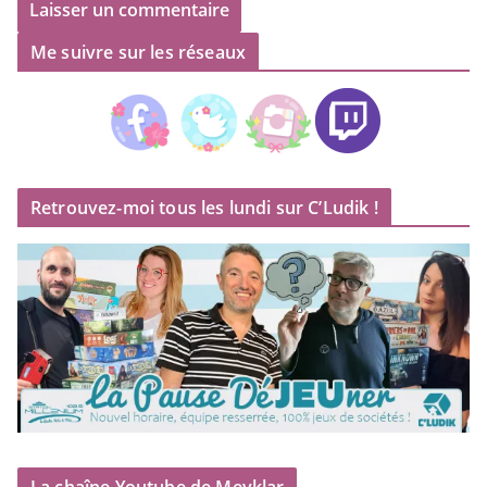
Me suivre sur les réseaux
Retrouvez-moi tous les lundi sur C’Ludik !
La chaîne Youtube de Meyklar