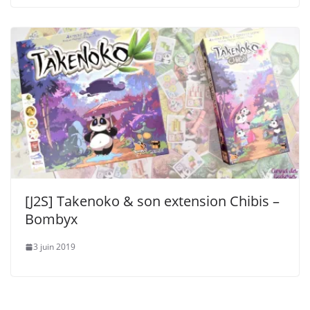
[J2S] Takenoko & son extension Chibis –
Bombyx
3 juin 2019