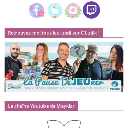
Retrouvez-moi tous les lundi sur C’Ludik !
La chaîne Youtube de Meyklar