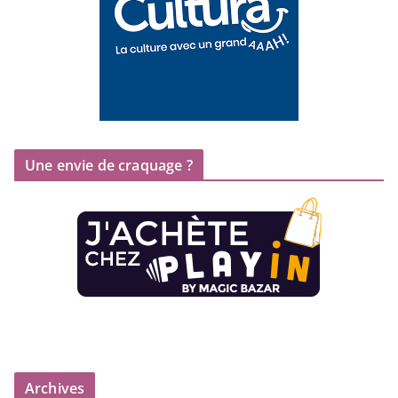
Une envie de craquage ?
Archives