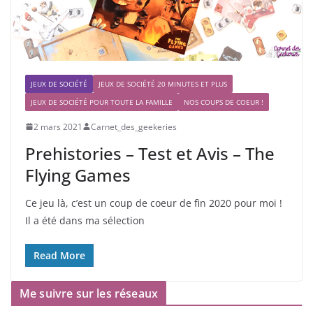
JEUX DE SOCIÉTÉ
JEUX DE SOCIÉTÉ 20 MINUTES ET PLUS
JEUX DE SOCIÉTÉ POUR TOUTE LA FAMILLE
NOS COUPS DE COEUR !
2 mars 2021
Carnet_des_geekeries
Prehistories – Test et Avis – The
Flying Games
Ce jeu là, c’est un coup de coeur de fin 2020 pour moi !
Il a été dans ma sélection
Read More
Me suivre sur les réseaux