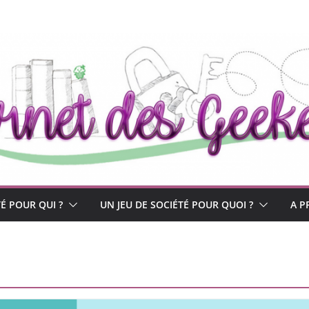
TÉ POUR QUI ?
UN JEU DE SOCIÉTÉ POUR QUOI ?
A P