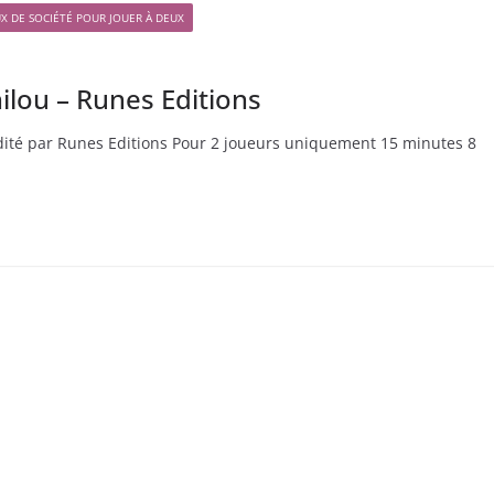
UX DE SOCIÉTÉ POUR JOUER À DEUX
ilou – Runes Editions
Edité par Runes Editions Pour 2 joueurs uniquement 15 minutes 8