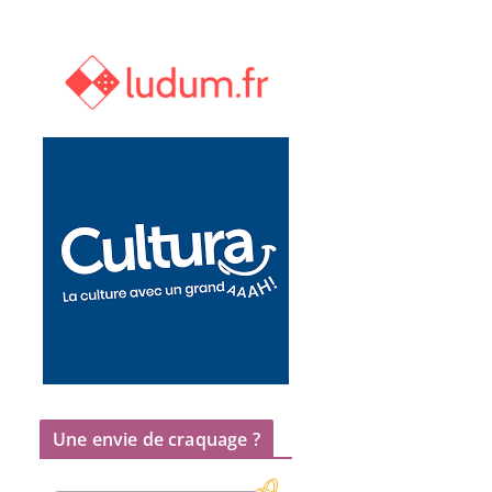
Une envie de craquage ?