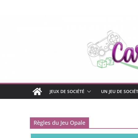
Passer
au
contenu
JEUX DE SOCIÉTÉ
UN JEU DE SOCIÉ
Règles du Jeu Opale