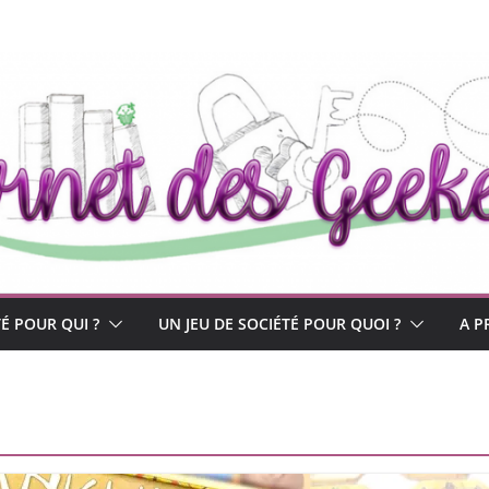
TÉ POUR QUI ?
UN JEU DE SOCIÉTÉ POUR QUOI ?
A P