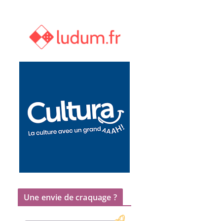
Une envie de craquage ?