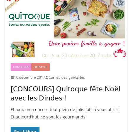
CONCOURS
LIFESTYLE
16 décembre 2017
Carnet_des_geekeries
[CONCOURS] Quitoque fête Noël
avec les Dindes !
Eh oui, on a encore tout plein de jolis lots à vous offrir !
Et aujourd’hui, ce sont les gourmands
Read More