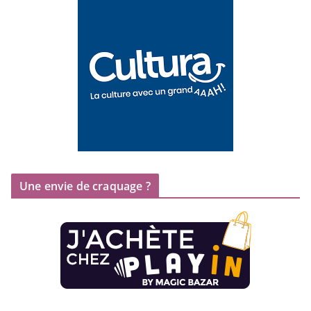
Une envie de craquage ?