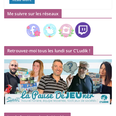
Me suivre sur les réseaux
Retrouvez-moi tous les lundi sur C’Ludik !