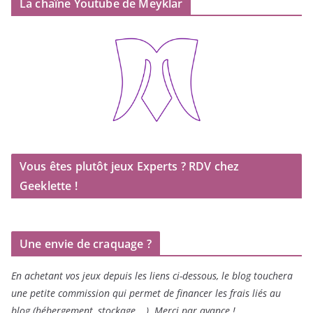
La chaîne Youtube de Meyklar
Vous êtes plutôt jeux Experts ? RDV chez
Geeklette !
Une envie de craquage ?
En achetant vos jeux depuis les liens ci-dessous, le blog touchera
une petite commission qui permet de financer les frais liés au
blog (hébergement, stockage …). Merci par avance !