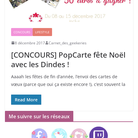
CONCOURS
LIFESTYLE
8 décembre 2017
Carnet_des_geekeries
[CONCOURS] PopCarte fête Noël
avec les Dindes !
Aaaah les fêtes de fin d’année, l’envoi des cartes de
vœux (parce que oui ça existe encore !), c’est souvent la
Read More
Me suivre sur les réseaux