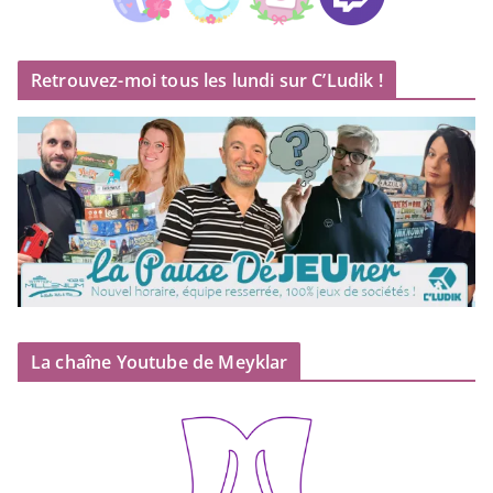
Retrouvez-moi tous les lundi sur C’Ludik !
La chaîne Youtube de Meyklar