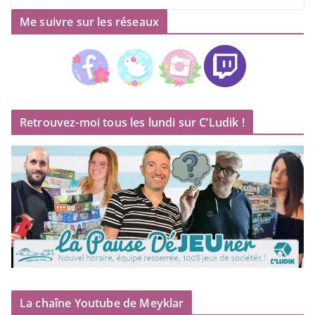
Me suivre sur les réseaux
Retrouvez-moi tous les lundi sur C’Ludik !
La chaîne Youtube de Meyklar