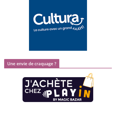
Une envie de craquage ?