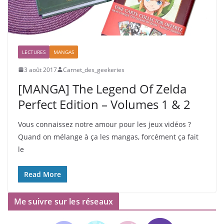
LECTURES
MANGAS
3 août 2017
Carnet_des_geekeries
[MANGA] The Legend Of Zelda
Perfect Edition – Volumes 1 & 2
Vous connaissez notre amour pour les jeux vidéos ?
Quand on mélange à ça les mangas, forcément ça fait
le
Read More
Me suivre sur les réseaux