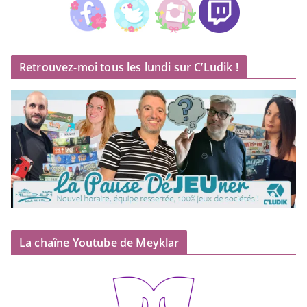
Retrouvez-moi tous les lundi sur C’Ludik !
La chaîne Youtube de Meyklar