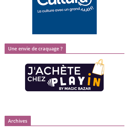
Une envie de craquage ?
Archives