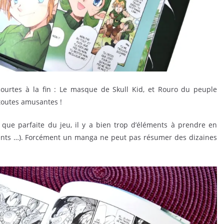
courtes à la fin : Le masque de Skull Kid, et Rouro du peuple
toutes amusantes !
 que parfaite du jeu, il y a bien trop d’éléments à prendre en
ments …). Forcément un manga ne peut pas résumer des dizaines