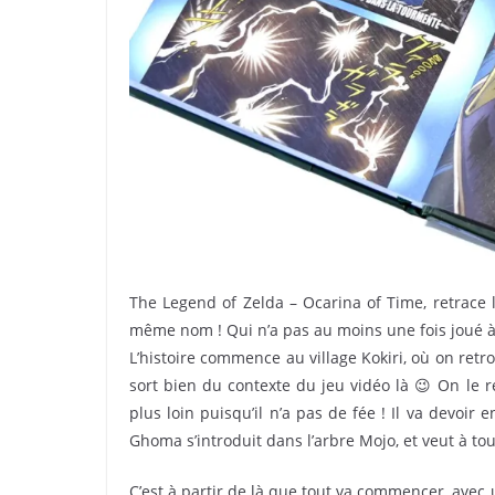
The Legend of Zelda – Ocarina of Time, retrace l
même nom ! Qui n’a pas au moins une fois joué à c
L’histoire commence au village Kokiri, où on retro
sort bien du contexte du jeu vidéo là 😉 On le re
plus loin puisqu’il n’a pas de fée ! Il va devoir e
Ghoma s’introduit dans l’arbre Mojo, et veut à to
C’est à partir de là que tout va commencer, avec u