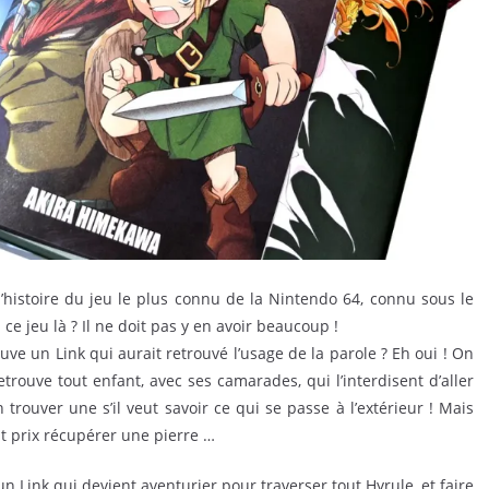
’histoire du jeu le plus connu de la Nintendo 64, connu sous le
e jeu là ? Il ne doit pas y en avoir beaucoup !
uve un Link qui aurait retrouvé l’usage de la parole ? Eh oui ! On
trouve tout enfant, avec ses camarades, qui l’interdisent d’aller
n trouver une s’il veut savoir ce qui se passe à l’extérieur ! Mais
ut prix récupérer une pierre …
n Link qui devient aventurier pour traverser tout Hyrule, et faire