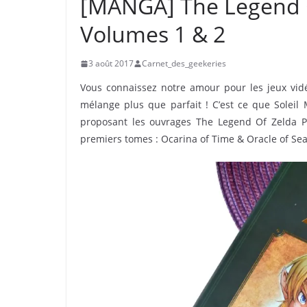
[MANGA] The Legend Of
Volumes 1 & 2
3 août 2017
Carnet_des_geekeries
Vous connaissez notre amour pour les jeux vid
mélange plus que parfait ! C’est ce que Solei
proposant les ouvrages The Legend Of Zelda Per
premiers tomes : Ocarina of Time & Oracle of Sea