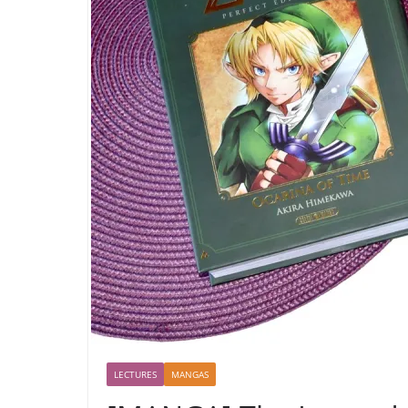
LECTURES
MANGAS