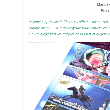
Manga é
Prix 
Résumé : Après avoir libéré Excalibur, Link se retr
comme avant … La terre d’Hyrule toute entière est 
Link se dirige vers les temples de la forêt et du feu o