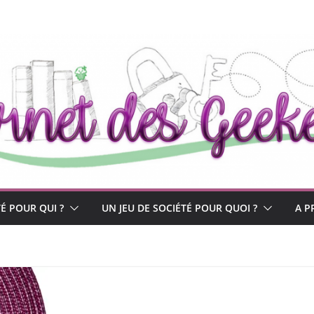
TÉ POUR QUI ?
UN JEU DE SOCIÉTÉ POUR QUOI ?
A P