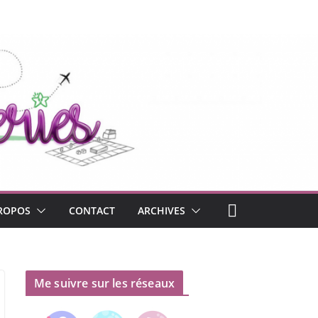
ROPOS
CONTACT
ARCHIVES
Me suivre sur les réseaux