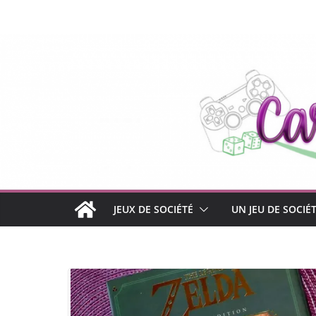
Passer
au
contenu
JEUX DE SOCIÉTÉ
UN JEU DE SOCIÉ