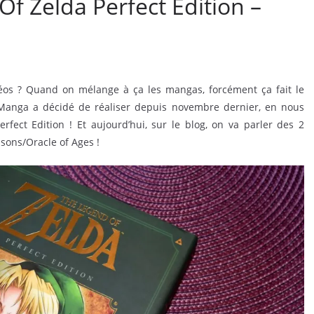
 Zelda Perfect Edition –
éos ? Quand on mélange à ça les mangas, forcément ça fait le
l Manga a décidé de réaliser depuis novembre dernier, en nous
fect Edition ! Et aujourd’hui, sur le blog, on va parler des 2
sons/Oracle of Ages !