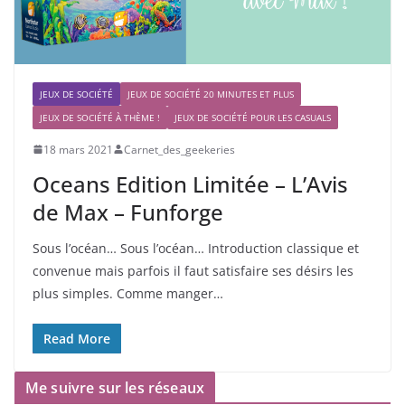
JEUX DE SOCIÉTÉ
JEUX DE SOCIÉTÉ 20 MINUTES ET PLUS
JEUX DE SOCIÉTÉ À THÈME !
JEUX DE SOCIÉTÉ POUR LES CASUALS
18 mars 2021
Carnet_des_geekeries
Oceans Edition Limitée – L’Avis
de Max – Funforge
Sous l’océan… Sous l’océan… Introduction classique et
convenue mais parfois il faut satisfaire ses désirs les
plus simples. Comme manger…
Read More
Me suivre sur les réseaux