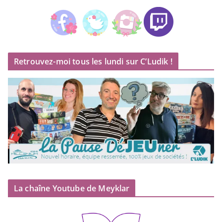
Retrouvez-moi tous les lundi sur C’Ludik !
La chaîne Youtube de Meyklar