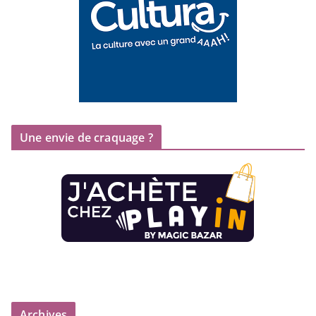
Une envie de craquage ?
Archives