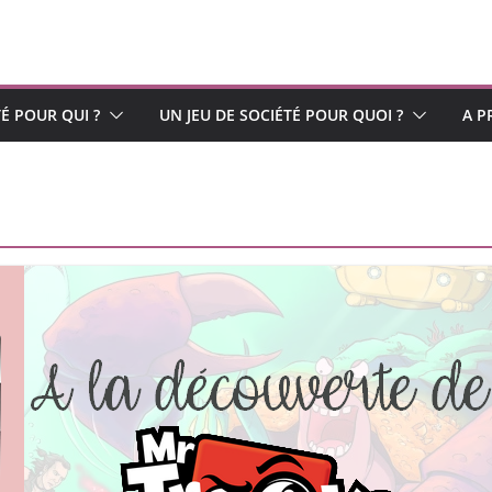
TÉ POUR QUI ?
UN JEU DE SOCIÉTÉ POUR QUOI ?
A P