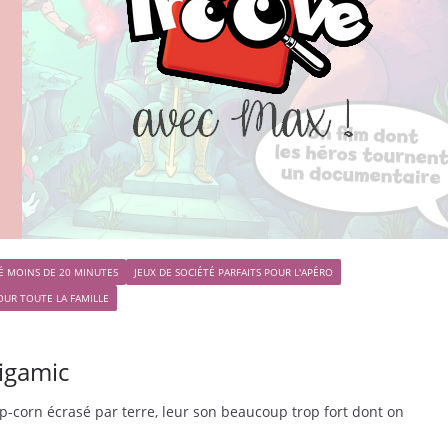
TÉ MOINS DE 20 MINUTES
JEUX DE SOCIÉTÉ PARFAITS POUR L'APÉRO
OUR TOUTE LA FAMILLE
Gigamic
op-corn écrasé par terre, leur son beaucoup trop fort dont on