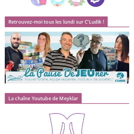
Retrouvez-moi tous les lundi sur C’Ludik !
La chaîne Youtube de Meyklar