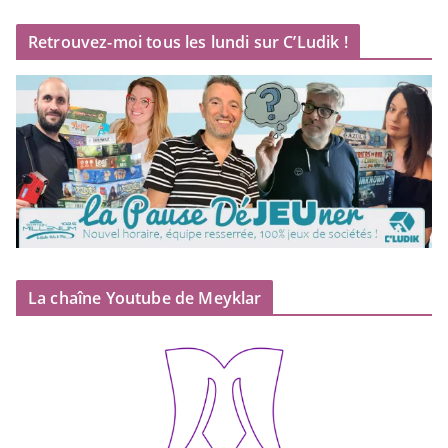
Retrouvez-moi tous les lundi sur C’Ludik !
La chaîne Youtube de Meyklar