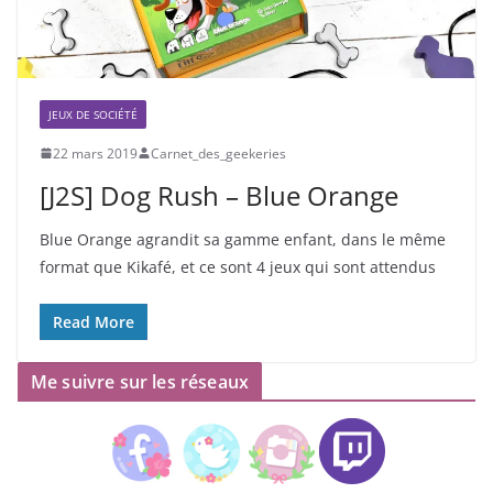
JEUX DE SOCIÉTÉ
22 mars 2019
Carnet_des_geekeries
[J2S] Dog Rush – Blue Orange
Blue Orange agrandit sa gamme enfant, dans le même
format que Kikafé, et ce sont 4 jeux qui sont attendus
Read More
Me suivre sur les réseaux