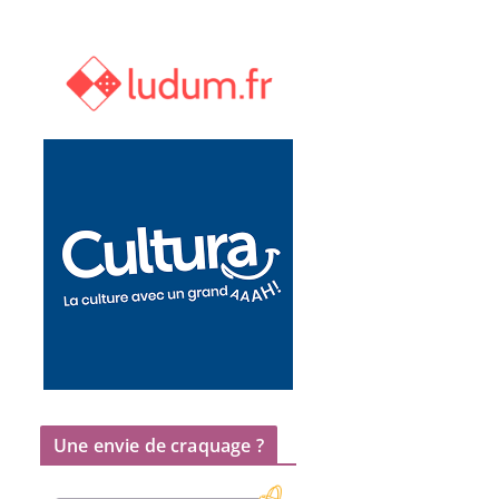
Une envie de craquage ?