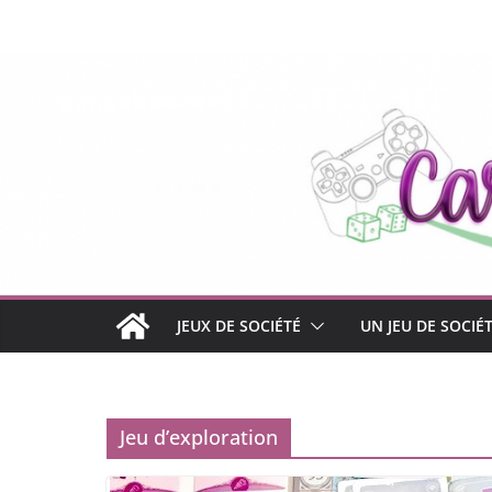
Passer
au
contenu
JEUX DE SOCIÉTÉ
UN JEU DE SOCIÉ
Jeu d’exploration