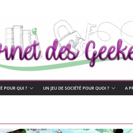
TÉ POUR QUI ?
UN JEU DE SOCIÉTÉ POUR QUOI ?
A P