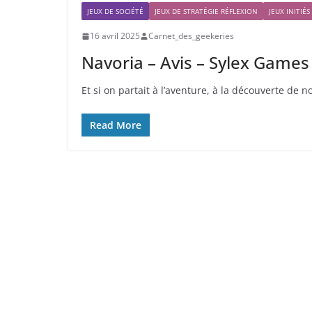
JEUX DE SOCIÉTÉ
JEUX DE STRATÉGIE RÉFLEXION
JEUX INITIÉS
16 avril 2025
Carnet_des_geekeries
Navoria – Avis – Sylex Games
Et si on partait à l’aventure, à la découverte de
Read More