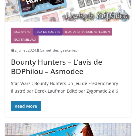
JEUX APÉRO
JEUX DE SOCIÉTÉ
JEUX DE STRATÉGIE RÉFLEXION
JEUX FAMILIAUX
2 juillet 2024
Carnet_des_geekeries
Bounty Hunters – L’avis de
BDPhilou – Asmodee
Star Wars : Bounty Hunters Un jeu de Frédéric henry
Illustré par Derek Laufman Edité par Zygomatic 2 à 6
Read More