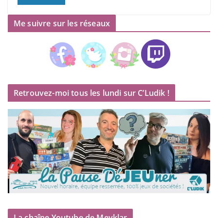
Me suivre sur les réseaux
Retrouvez-moi tous les lundi sur C’Ludik !
La chaîne Youtube de Meyklar