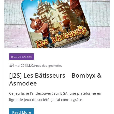
JEUX DE SOCIÉTÉ
4 mai 2018
Carnet_des_geekeries
[J2S] Les Bâtisseurs – Bombyx &
Asmodee
Ce jeu là, je l’ai découvert sur BGA, une plateforme en
ligne de jeux de société. Je l’ai connu grâce
Read More