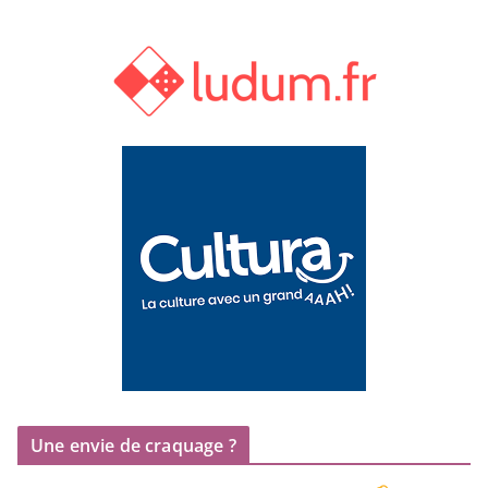
Une envie de craquage ?