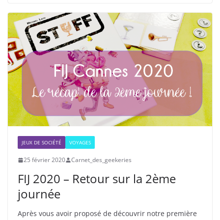
JEUX DE SOCIÉTÉ
VOYAGES
25 février 2020
Carnet_des_geekeries
FIJ 2020 – Retour sur la 2ème
journée
Après vous avoir proposé de découvrir notre première