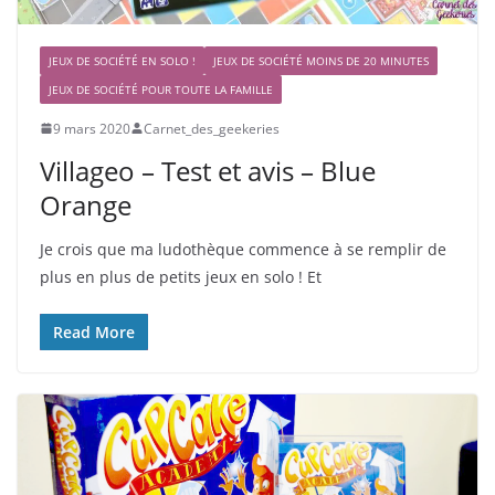
JEUX DE SOCIÉTÉ EN SOLO !
JEUX DE SOCIÉTÉ MOINS DE 20 MINUTES
JEUX DE SOCIÉTÉ POUR TOUTE LA FAMILLE
9 mars 2020
Carnet_des_geekeries
Villageo – Test et avis – Blue
Orange
Je crois que ma ludothèque commence à se remplir de
plus en plus de petits jeux en solo ! Et
Read More