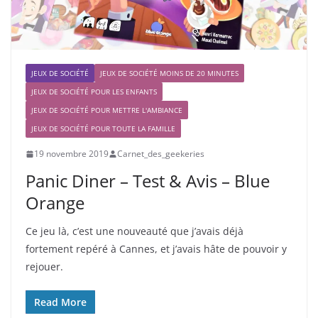
JEUX DE SOCIÉTÉ
JEUX DE SOCIÉTÉ MOINS DE 20 MINUTES
JEUX DE SOCIÉTÉ POUR LES ENFANTS
JEUX DE SOCIÉTÉ POUR METTRE L'AMBIANCE
JEUX DE SOCIÉTÉ POUR TOUTE LA FAMILLE
19 novembre 2019
Carnet_des_geekeries
Panic Diner – Test & Avis – Blue
Orange
Ce jeu là, c’est une nouveauté que j’avais déjà
fortement repéré à Cannes, et j’avais hâte de pouvoir y
rejouer.
Read More