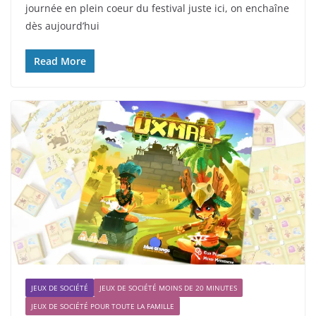
journée en plein coeur du festival juste ici, on enchaîne
dès aujourd’hui
Read More
JEUX DE SOCIÉTÉ
JEUX DE SOCIÉTÉ MOINS DE 20 MINUTES
JEUX DE SOCIÉTÉ POUR TOUTE LA FAMILLE