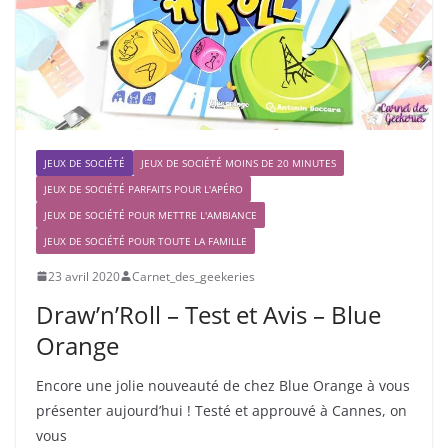
JEUX DE SOCIÉTÉ
JEUX DE SOCIÉTÉ MOINS DE 20 MINUTES
JEUX DE SOCIÉTÉ PARFAITS POUR L'APÉRO
JEUX DE SOCIÉTÉ POUR METTRE L'AMBIANCE
JEUX DE SOCIÉTÉ POUR TOUTE LA FAMILLE
23 avril 2020
Carnet_des_geekeries
Draw’n’Roll – Test et Avis – Blue
Orange
Encore une jolie nouveauté de chez Blue Orange à vous
présenter aujourd’hui ! Testé et approuvé à Cannes, on
vous