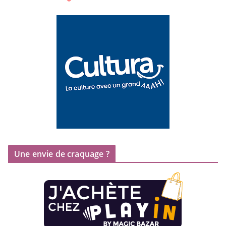
Une envie de craquage ?