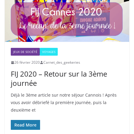
JEUX DE SOCIÉTÉ
VOYAGES
26 février 2020
Carnet_des_geekeries
FIJ 2020 – Retour sur la 3ème
journée
Déjà le 3ème article sur notre séjour Cannois ! Après
vous avoir débriefé la première journée, puis la
deuxième et
Read More