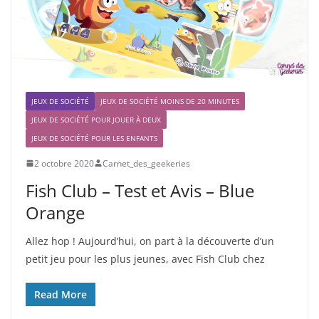
JEUX DE SOCIÉTÉ
JEUX DE SOCIÉTÉ MOINS DE 20 MINUTES
JEUX DE SOCIÉTÉ POUR JOUER À DEUX
JEUX DE SOCIÉTÉ POUR LES ENFANTS
2 octobre 2020
Carnet_des_geekeries
Fish Club – Test et Avis – Blue
Orange
Allez hop ! Aujourd’hui, on part à la découverte d’un
petit jeu pour les plus jeunes, avec Fish Club chez
Read More