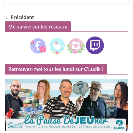
← Précédent
Me suivre sur les réseaux
Retrouvez-moi tous les lundi sur C’Ludik !