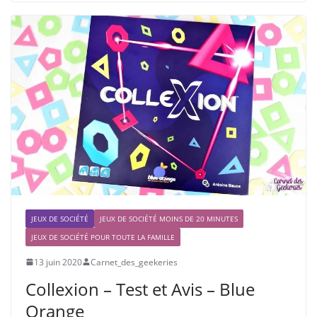
JEUX DE SOCIÉTÉ
JEUX DE SOCIÉTÉ MOINS DE 20 MINUTES
JEUX DE SOCIÉTÉ POUR TOUTE LA FAMILLE
13 juin 2020
Carnet_des_geekeries
Collexion – Test et Avis – Blue
Orange