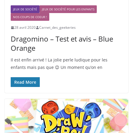
JEUX DE SOCIÉTÉ
JEUX DE SOCIÉTÉ POUR LES ENFANTS
NOS COUPS DE COEUR !
28 avril 2020
Carnet_des_geekeries
Dragomino – Test et avis – Blue
Orange
Il est enfin arrivé ! La jolie perle ludique pour les
enfants mais pas que 😉 Un moment qu’on en
Read More