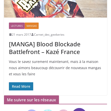
LECTURES
MANGAS
21 mars 2017
Carnet_des_geekeries
[MANGA] Blood Blockade
Battlefront – Kazé France
Vous le savez surement maintenant, mais à la maison
nous aimons beaucoup découvrir de nouveaux mangas
et vous les faire
Read More
Me suivre sur les réseaux