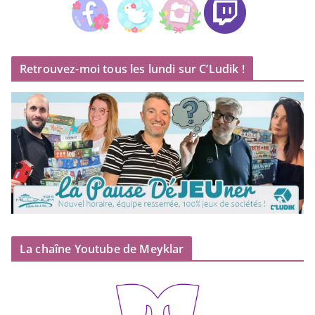
Retrouvez-moi tous les lundi sur C’Ludik !
La chaîne Youtube de Meyklar