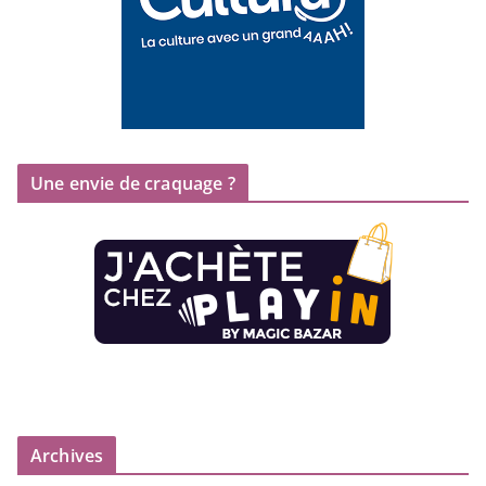
Une envie de craquage ?
Archives