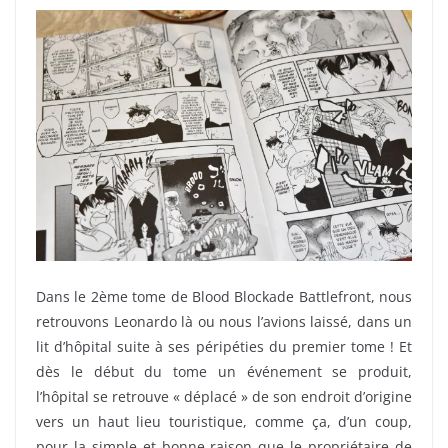
Dans le 2ème tome de Blood Blockade Battlefront, nous
retrouvons Leonardo là ou nous l’avions laissé, dans un
lit d’hôpital suite à ses péripéties du premier tome ! Et
dès le début du tome un événement se produit,
l’hôpital se retrouve « déplacé » de son endroit d’origine
vers un haut lieu touristique, comme ça, d’un coup,
pour la simple et bonne raison que le propriétaire de