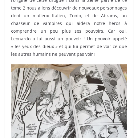
l’origine de cette drogue ! Dans la 2ème partie de ce
tome 2 nous allons découvrir de nouveaux personnages
dont un mafieux Italien, Tonio, et de Abrams, un
chasseur de vampires qui aidera notre héros à
comprendre un peu plus ses pouvoirs. Car oui,
Leonardo a lui aussi un pouvoir ! Un pouvoir appelé
« les yeux des dieux » et qui lui permet de voir ce que
les autres humains ne peuvent pas voir !