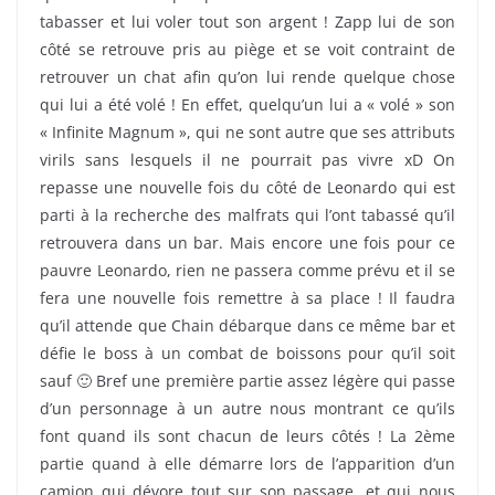
tabasser et lui voler tout son argent ! Zapp lui de son
côté se retrouve pris au piège et se voit contraint de
retrouver un chat afin qu’on lui rende quelque chose
qui lui a été volé ! En effet, quelqu’un lui a « volé » son
« Infinite Magnum », qui ne sont autre que ses attributs
virils sans lesquels il ne pourrait pas vivre xD On
repasse une nouvelle fois du côté de Leonardo qui est
parti à la recherche des malfrats qui l’ont tabassé qu’il
retrouvera dans un bar. Mais encore une fois pour ce
pauvre Leonardo, rien ne passera comme prévu et il se
fera une nouvelle fois remettre à sa place ! Il faudra
qu’il attende que Chain débarque dans ce même bar et
défie le boss à un combat de boissons pour qu’il soit
sauf 🙂 Bref une première partie assez légère qui passe
d’un personnage à un autre nous montrant ce qu’ils
font quand ils sont chacun de leurs côtés ! La 2ème
partie quand à elle démarre lors de l’apparition d’un
camion qui dévore tout sur son passage, et qui nous