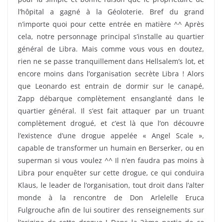
l’hôpital a gagné à la Géoloterie. Bref du grand
n’importe quoi pour cette entrée en matière ^^ Après
cela, notre personnage principal s’installe au quartier
général de Libra. Mais comme vous vous en doutez,
rien ne se passe tranquillement dans Hellsalem’s lot, et
encore moins dans l’organisation secrète Libra ! Alors
que Leonardo est entrain de dormir sur le canapé,
Zapp débarque complètement ensanglanté dans le
quartier général. Il s’est fait attaquer par un truant
complètement drogué, et c’est là que l’on découvre
l’existence d’une drogue appelée « Angel Scale »,
capable de transformer un humain en Berserker, ou en
superman si vous voulez ^^ Il n’en faudra pas moins à
Libra pour enquêter sur cette drogue, ce qui conduira
Klaus, le leader de l’organisation, tout droit dans l’alter
monde à la rencontre de Don Arlelelle Eruca
Fulgrouche afin de lui soutirer des renseignements sur