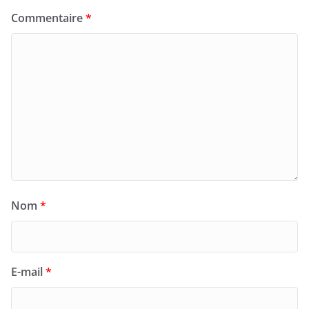
Commentaire
*
Nom
*
E-mail
*