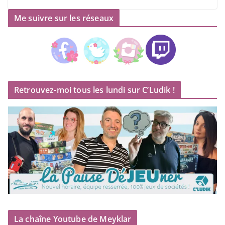
Me suivre sur les réseaux
Retrouvez-moi tous les lundi sur C’Ludik !
La chaîne Youtube de Meyklar