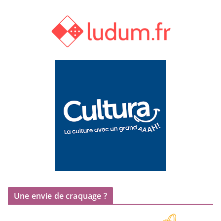
Une envie de craquage ?