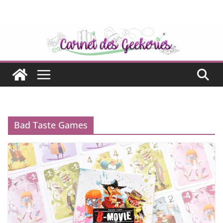
Passer
au
contenu
Bad Taste Games