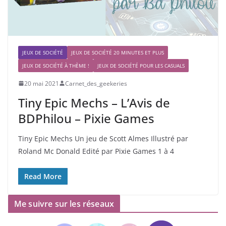
JEUX DE SOCIÉTÉ
JEUX DE SOCIÉTÉ 20 MINUTES ET PLUS
JEUX DE SOCIÉTÉ À THÈME !
JEUX DE SOCIÉTÉ POUR LES CASUALS
20 mai 2021
Carnet_des_geekeries
Tiny Epic Mechs – L’Avis de
BDPhilou – Pixie Games
Tiny Epic Mechs Un jeu de Scott Almes Illustré par
Roland Mc Donald Edité par Pixie Games 1 à 4
Read More
Me suivre sur les réseaux