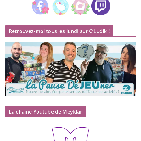
Retrouvez-moi tous les lundi sur C’Ludik !
La chaîne Youtube de Meyklar