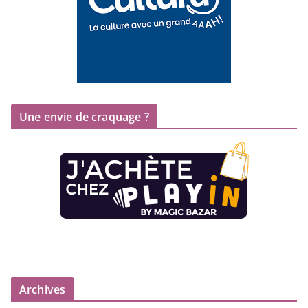
Une envie de craquage ?
Archives