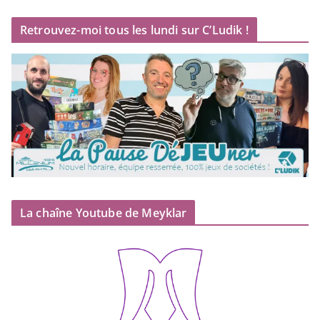
Retrouvez-moi tous les lundi sur C’Ludik !
La chaîne Youtube de Meyklar