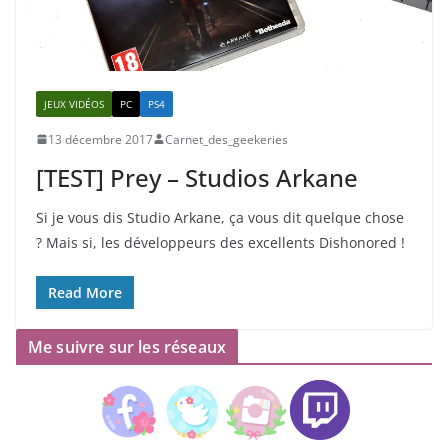
JEUX VIDÉOS
PC
PS4
13 décembre 2017
Carnet_des_geekeries
[TEST] Prey – Studios Arkane
Si je vous dis Studio Arkane, ça vous dit quelque chose
? Mais si, les développeurs des excellents Dishonored !
Read More
Me suivre sur les réseaux