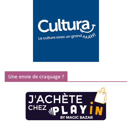
Une envie de craquage ?