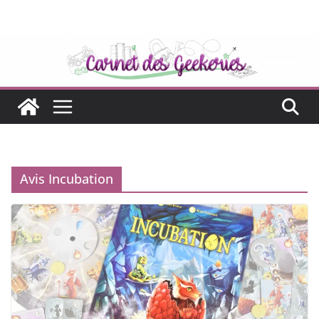
Passer
au
contenu
Avis Incubation