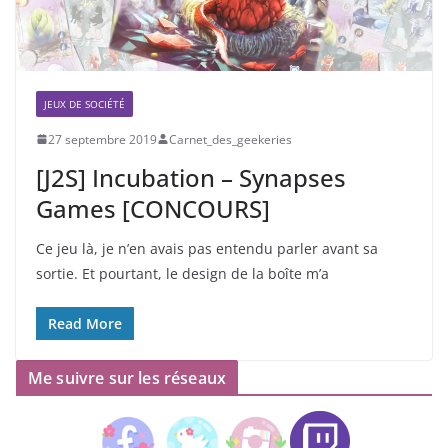
JEUX DE SOCIÉTÉ
27 septembre 2019
Carnet_des_geekeries
[J2S] Incubation – Synapses
Games [CONCOURS]
Ce jeu là, je n’en avais pas entendu parler avant sa
sortie. Et pourtant, le design de la boîte m’a
Read More
Me suivre sur les réseaux