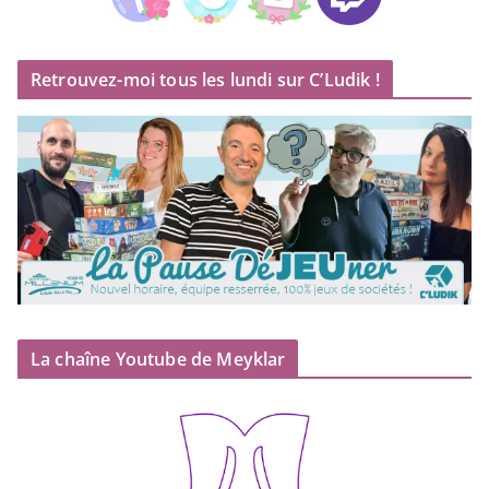
Retrouvez-moi tous les lundi sur C’Ludik !
La chaîne Youtube de Meyklar