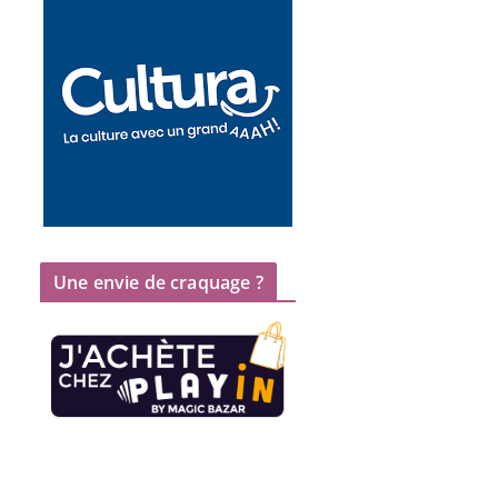
Une envie de craquage ?