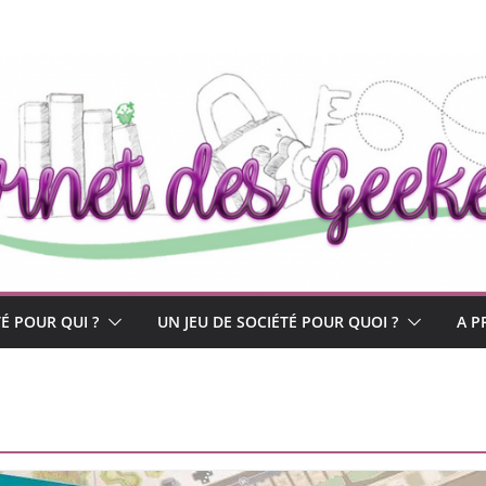
TÉ POUR QUI ?
UN JEU DE SOCIÉTÉ POUR QUOI ?
A P