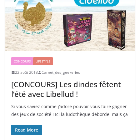
CONCOURS
LIFESTYLE
22 août 2018
Carnet_des_geekeries
[CONCOURS] Les dindes fêtent
l’été avec Libellud !
Si vous saviez comme j’adore pouvoir vous faire gagner
des jeux de société ! Ici la ludothèque déborde, mais ça
Read More