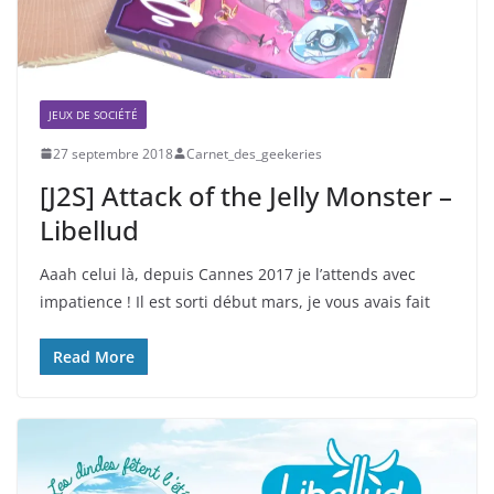
JEUX DE SOCIÉTÉ
27 septembre 2018
Carnet_des_geekeries
[J2S] Attack of the Jelly Monster –
Libellud
Aaah celui là, depuis Cannes 2017 je l’attends avec
impatience ! Il est sorti début mars, je vous avais fait
Read More