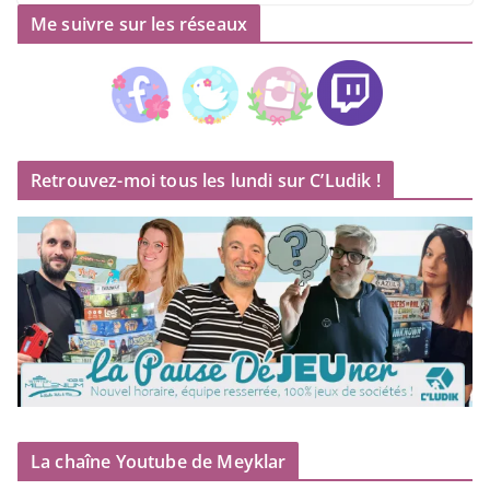
Me suivre sur les réseaux
Retrouvez-moi tous les lundi sur C’Ludik !
La chaîne Youtube de Meyklar