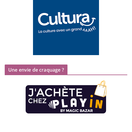
Une envie de craquage ?