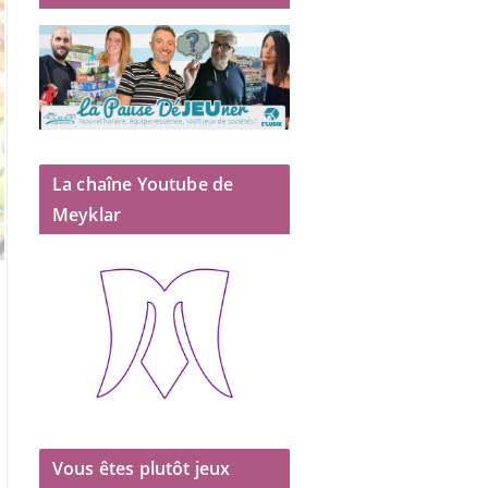
La chaîne Youtube de
Meyklar
Vous êtes plutôt jeux