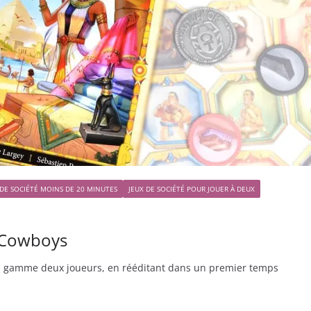
 DE SOCIÉTÉ MOINS DE 20 MINUTES
JEUX DE SOCIÉTÉ POUR JOUER À DEUX
e Cowboys
a gamme deux joueurs, en rééditant dans un premier temps