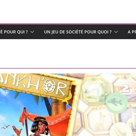
TÉ POUR QUI ?
UN JEU DE SOCIÉTÉ POUR QUOI ?
A P