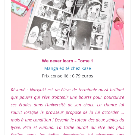
We never learn – Tome 1
Manga édité chez Kazé
Prix conseillé : 6.79 euros
Résumé : Nariyuki est un élève de terminale aussi brillant
que pauvre qui rêve d’obtenir une bourse pour poursuivre
ses études dans l’université de son choix. La chance lui
sourit lorsque le proviseur propose de la lui accorder …
mais à une condition ! Devenir le tuteur des deux génies du
lycée, Rizu et Fumino. La tâche aurait dû être des plus
faciles, mais les belles demoiselles lui réservent une