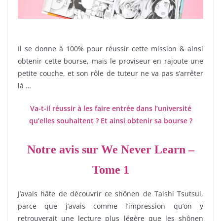
Il se donne à 100% pour réussir cette mission & ainsi
obtenir cette bourse, mais le proviseur en rajoute une
petite couche, et son rôle de tuteur ne va pas s’arrêter
là …
Va-t-il réussir à les faire entrée dans l’université
qu’elles souhaitent ? Et ainsi obtenir sa bourse ?
Notre avis sur We Never Learn –
Tome 1
J’avais hâte de découvrir ce shônen de Taishi Tsutsui,
parce que j’avais comme l’impression qu’on y
retrouverait une lecture plus légère que les shônen