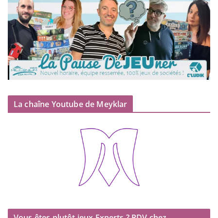
La chaîne Youtube de Meyklar
Vous êtes plutôt jeux Experts ? RDV chez