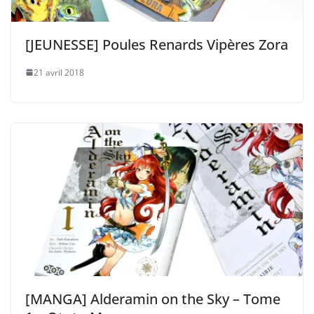
[JEUNESSE] Poules Renards Vipères Zora
21 avril 2018
[MANGA] Alderamin on the Sky – Tome