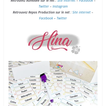
Retrouvez Asmodee sur le net :
Site internet
–
Facebook
–
Twitter
–
Instagram
Retrouvez Repos Production sur le net
:
Site internet
–
Facebook
–
Twitter