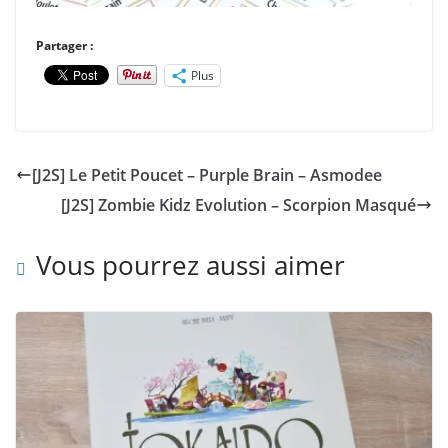
Partager :
Plus
[J2S] Le Petit Poucet – Purple Brain – Asmodee
[J2S] Zombie Kidz Evolution – Scorpion Masqué
Vous pourrez aussi aimer