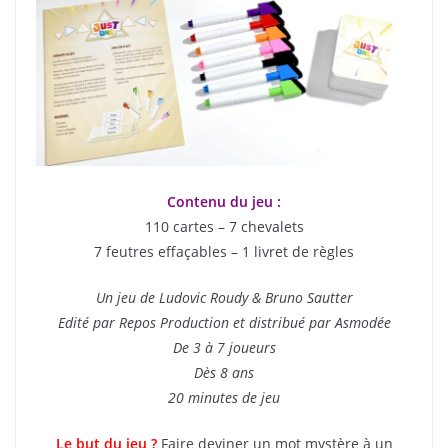
Contenu du jeu :
110 cartes – 7 chevalets
7 feutres effaçables – 1 livret de règles
Un jeu de Ludovic Roudy & Bruno Sautter
Edité par Repos Production et distribué par Asmodée
De 3 à 7 joueurs
Dès 8 ans
20 minutes de jeu
Le but du jeu ?
Faire deviner un mot mystère à un