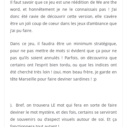
Il faut savoir que ce jeu est une réédition de We are the
word, et honnêtement je ne le connaissais pas ! J’ai
donc été ravie de découvrir cette version, elle s’avère
être un joli coup de coeur dans les jeux d’ambiance que
j’ai pu faire.
Dans ce jeu, il faudra être un minimum stratégique,
pour ne pas mettre de mots si évident que ça pour ne
pas qu’ils soient annulés ! Parfois, on découvrira que
certains ont l’esprit bien tordu, ou que les indices ont
été cherché très loin ! (oui, mon beau frère, je garde en
tête Marseille pour faire deviner sardines ! :p
). Bref, on trouvera LE mot qui fera en sorte de faire
deviner le mot mystère, et des fois, certains se serviront
de souvenirs ou d’aspect visuels autour de soi. Et ça
fonctionnera tout autant !