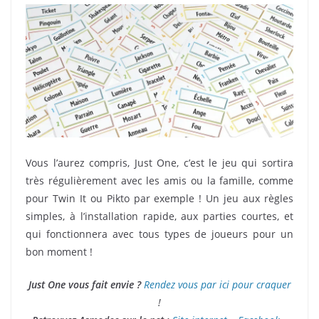
Vous l’aurez compris, Just One, c’est le jeu qui sortira
très régulièrement avec les amis ou la famille, comme
pour Twin It ou Pikto par exemple ! Un jeu aux règles
simples, à l’installation rapide, aux parties courtes, et
qui fonctionnera avec tous types de joueurs pour un
bon moment !
Just One vous fait envie ?
Rendez vous par ici pour craquer
!