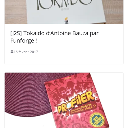
[J2S] Tokaido d’Antoine Bauza par
Funforge !
16 février 2017