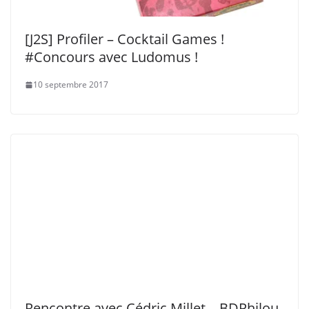
[J2S] Profiler – Cocktail Games !
#Concours avec Ludomus !
10 septembre 2017
Rencontre avec Cédric Millet – BDPhilou