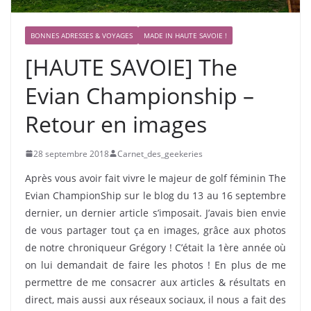
BONNES ADRESSES & VOYAGES
MADE IN HAUTE SAVOIE !
[HAUTE SAVOIE] The
Evian Championship –
Retour en images
28 septembre 2018
Carnet_des_geekeries
Après vous avoir fait vivre le majeur de golf féminin The
Evian ChampionShip sur le blog du 13 au 16 septembre
dernier, un dernier article s’imposait. J’avais bien envie
de vous partager tout ça en images, grâce aux photos
de notre chroniqueur Grégory ! C’était la 1ère année où
on lui demandait de faire les photos ! En plus de me
permettre de me consacrer aux articles & résultats en
direct, mais aussi aux réseaux sociaux, il nous a fait des