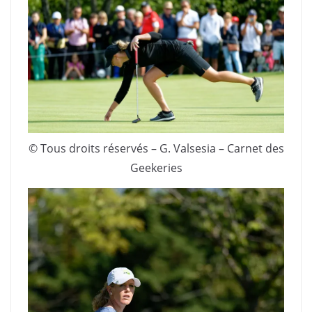
© Tous droits réservés – G. Valsesia – Carnet des
Geekeries