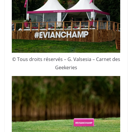
© Tous droits réservés – G. Valsesia – Carnet des
Geekeries