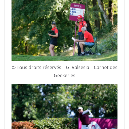
© Tous droits réservés – G. Valsesia – Carnet des
Geekeries