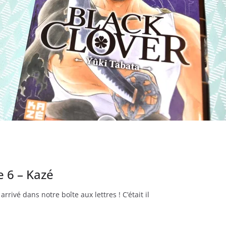
 6 – Kazé
arrivé dans notre boîte aux lettres ! C’était il