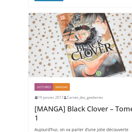
LECTURES
MANGAS
19 janvier 2017
Carnet_des_geekeries
[MANGA] Black Clover – Tom
1
Aujourd’hui, on va parler d’une jolie découverte