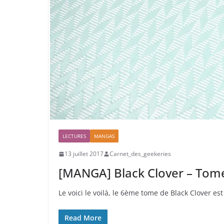
LECTURES
MANGAS
13 juillet 2017
Carnet_des_geekeries
[MANGA] Black Clover – Tome
Le voici le voilà, le 6ème tome de Black Clover est 
Read More