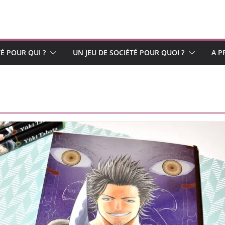
TÉ POUR QUI ?
UN JEU DE SOCIÉTÉ POUR QUOI ?
A P