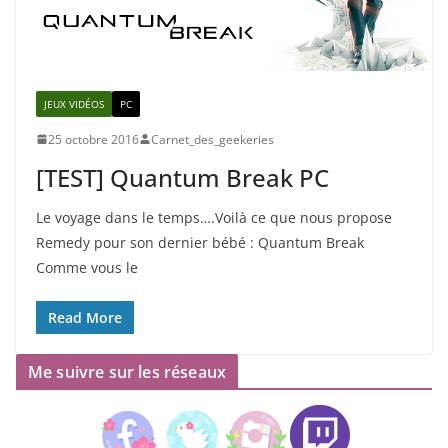
JEUX VIDÉOS
PC
25 octobre 2016
Carnet_des_geekeries
[TEST] Quantum Break PC
Le voyage dans le temps….Voilà ce que nous propose
Remedy pour son dernier bébé : Quantum Break
Comme vous le
Read More
Me suivre sur les réseaux