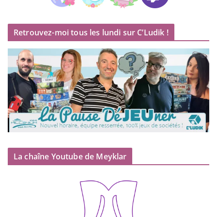
Retrouvez-moi tous les lundi sur C’Ludik !
La chaîne Youtube de Meyklar