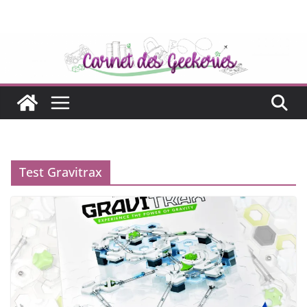
Passer
au
contenu
Test Gravitrax