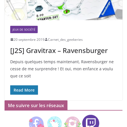
JEUX DE SOCIÉTÉ
20 septembre 2019
Carnet_des_geekeries
[J2S] Gravitrax – Ravensburger
Depuis quelques temps maintenant, Ravensburger ne
cesse de me surprendre ! Et oui, mon enfance a voulu
que ce soit
Read More
Me suivre sur les réseaux