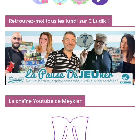
Retrouvez-moi tous les lundi sur C’Ludik !
La chaîne Youtube de Meyklar