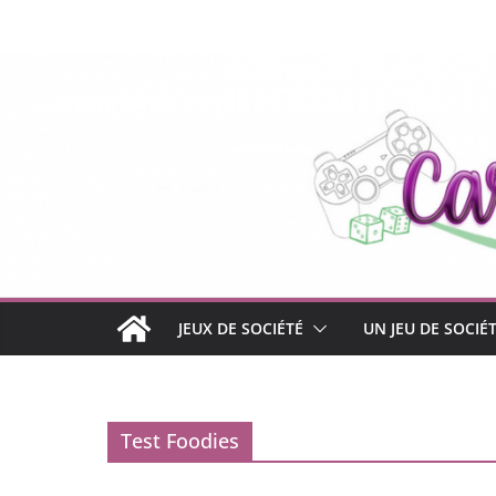
Passer
au
contenu
JEUX DE SOCIÉTÉ
UN JEU DE SOCIÉ
Test Foodies