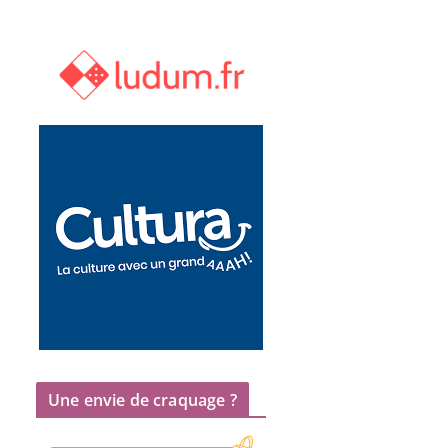
Une envie de craquage ?