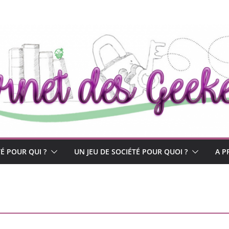
TÉ POUR QUI ?
UN JEU DE SOCIÉTÉ POUR QUOI ?
A P