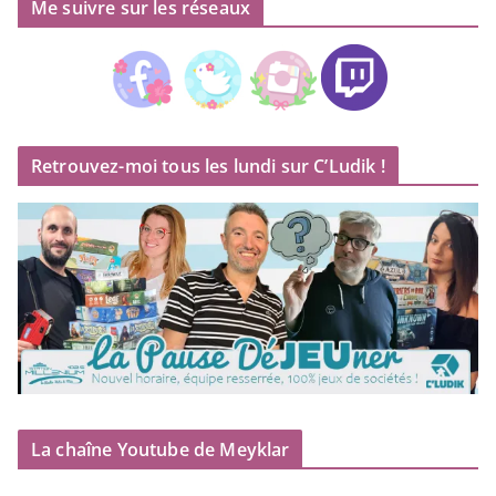
Me suivre sur les réseaux
Retrouvez-moi tous les lundi sur C’Ludik !
La chaîne Youtube de Meyklar