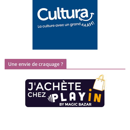
Une envie de craquage ?