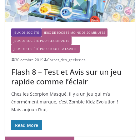
JEUX DE SOCIÉTÉ
JEUX DE SOCIÉTÉ MOINS DE 20 MINUTES
JEUX DE SOCIÉTÉ POUR LES ENFANTS
JEUX DE SOCIÉTÉ POUR TOUTE LA FAMILLE
30 octobre 2019
Carnet_des_geekeries
Flash 8 – Test et Avis sur un jeu
rapide comme l’éclair
Chez les Scorpion Masqué, il y a un jeu qui m’a
énormément marqué, c’est Zombie Kidz Evolution !
Mais aujourd’hui,
Read More