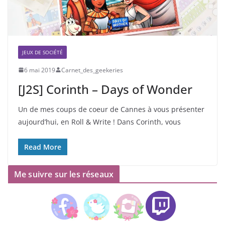
JEUX DE SOCIÉTÉ
6 mai 2019
Carnet_des_geekeries
[J2S] Corinth – Days of Wonder
Un de mes coups de coeur de Cannes à vous présenter
aujourd’hui, en Roll & Write ! Dans Corinth, vous
Read More
Me suivre sur les réseaux