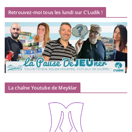
Retrouvez-moi tous les lundi sur C’Ludik !
La chaîne Youtube de Meyklar