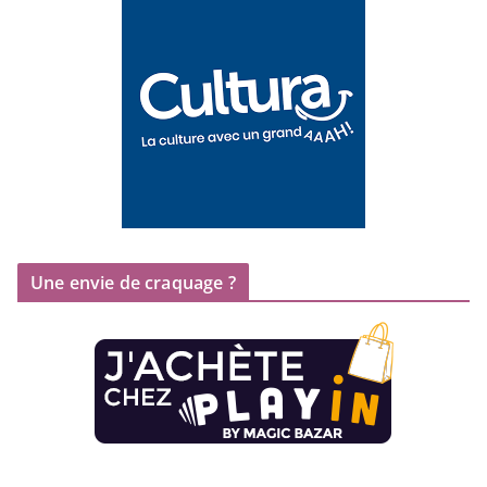
Une envie de craquage ?