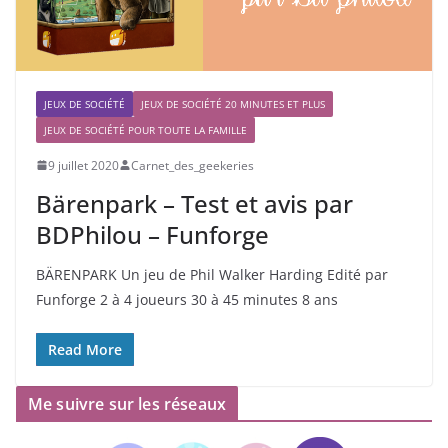
JEUX DE SOCIÉTÉ
JEUX DE SOCIÉTÉ 20 MINUTES ET PLUS
JEUX DE SOCIÉTÉ POUR TOUTE LA FAMILLE
9 juillet 2020
Carnet_des_geekeries
Bärenpark – Test et avis par
BDPhilou – Funforge
BÄRENPARK Un jeu de Phil Walker Harding Edité par
Funforge 2 à 4 joueurs 30 à 45 minutes 8 ans
Read More
Me suivre sur les réseaux