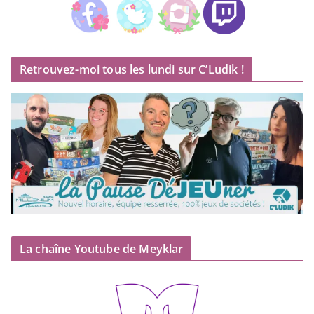
Retrouvez-moi tous les lundi sur C’Ludik !
La chaîne Youtube de Meyklar