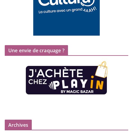
Une envie de craquage ?
Archives