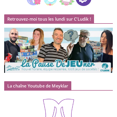
Retrouvez-moi tous les lundi sur C’Ludik !
La chaîne Youtube de Meyklar