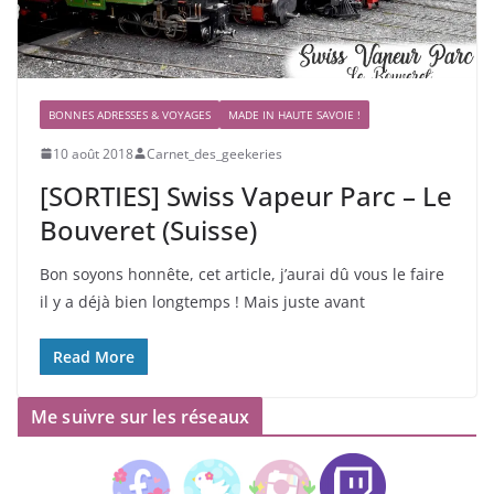
BONNES ADRESSES & VOYAGES
MADE IN HAUTE SAVOIE !
10 août 2018
Carnet_des_geekeries
[SORTIES] Swiss Vapeur Parc – Le
Bouveret (Suisse)
Bon soyons honnête, cet article, j’aurai dû vous le faire
il y a déjà bien longtemps ! Mais juste avant
Read More
Me suivre sur les réseaux