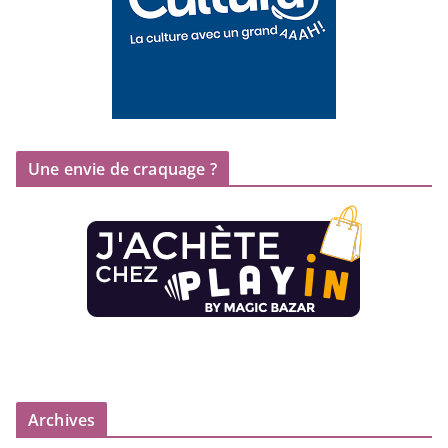
Une envie de craquage ?
Archives