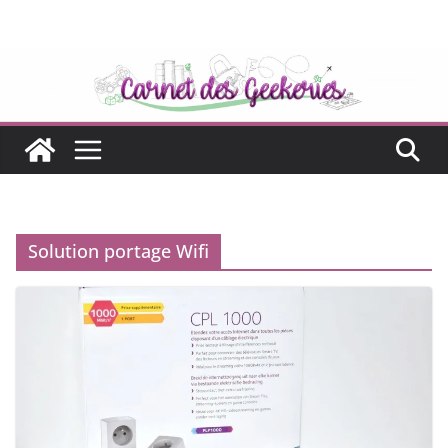
Passer
au
contenu
Solution portage Wifi