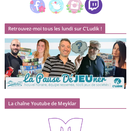
Retrouvez-moi tous les lundi sur C’Ludik !
La chaîne Youtube de Meyklar