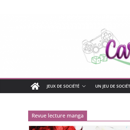
Passer
au
contenu
JEUX DE SOCIÉTÉ
UN JEU DE SOCIÉ
Revue lecture manga