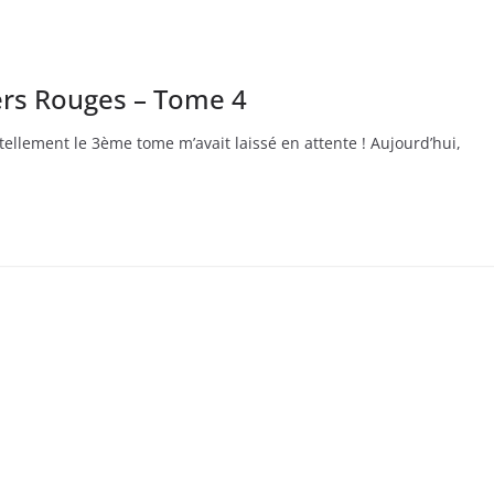
ers Rouges – Tome 4
 tellement le 3ème tome m’avait laissé en attente ! Aujourd’hui,