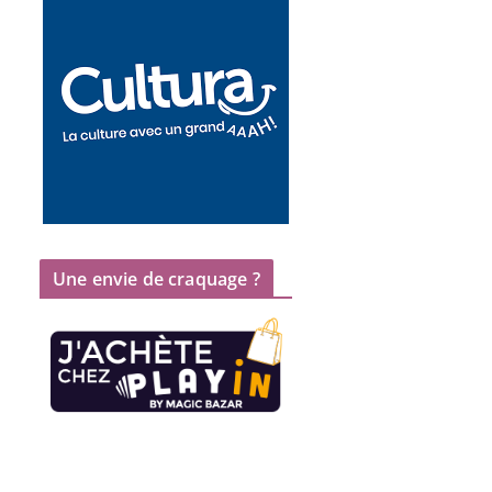
Une envie de craquage ?