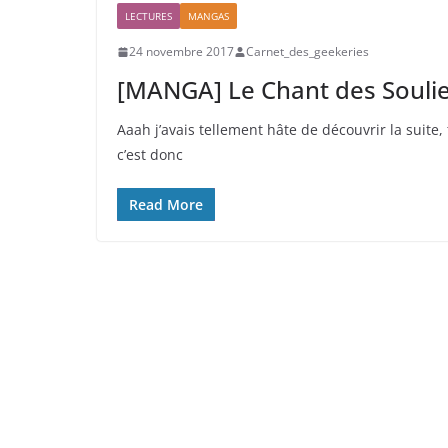
LECTURES
MANGAS
24 novembre 2017
Carnet_des_geekeries
[MANGA] Le Chant des Souli
Aaah j’avais tellement hâte de découvrir la suite,
c’est donc
Read More