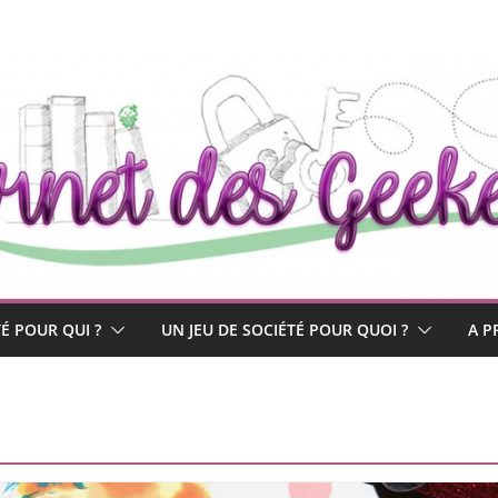
TÉ POUR QUI ?
UN JEU DE SOCIÉTÉ POUR QUOI ?
A P