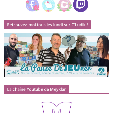
Retrouvez-moi tous les lundi sur C’Ludik !
La chaîne Youtube de Meyklar