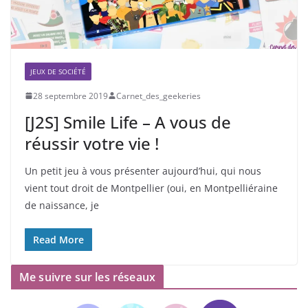
JEUX DE SOCIÉTÉ
28 septembre 2019
Carnet_des_geekeries
[J2S] Smile Life – A vous de
réussir votre vie !
Un petit jeu à vous présenter aujourd’hui, qui nous
vient tout droit de Montpellier (oui, en Montpelliéraine
de naissance, je
Read More
Me suivre sur les réseaux