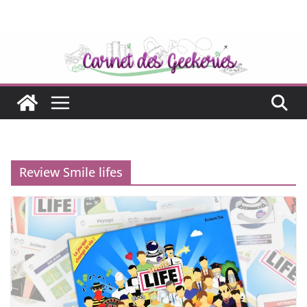
Passer
au
contenu
Review Smile lifes