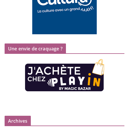
Une envie de craquage ?
Archives