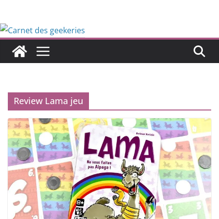
Passer
au
contenu
Review Lama jeu