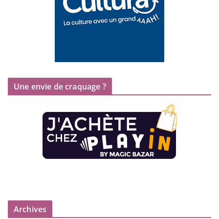
Une envie de craquage ?
Archives