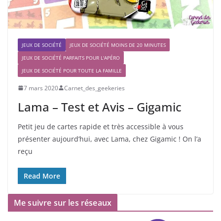
JEUX DE SOCIÉTÉ
JEUX DE SOCIÉTÉ MOINS DE 20 MINUTES
JEUX DE SOCIÉTÉ PARFAITS POUR L'APÉRO
JEUX DE SOCIÉTÉ POUR TOUTE LA FAMILLE
7 mars 2020
Carnet_des_geekeries
Lama – Test et Avis – Gigamic
Petit jeu de cartes rapide et très accessible à vous
présenter aujourd’hui, avec Lama, chez Gigamic ! On l’a
reçu
Read More
Me suivre sur les réseaux