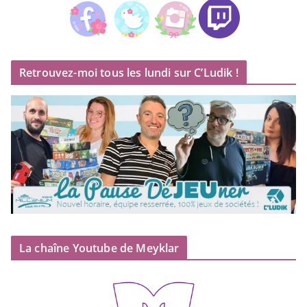
Retrouvez-moi tous les lundi sur C’Ludik !
La chaîne Youtube de Meyklar