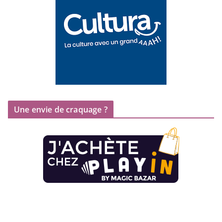
Une envie de craquage ?