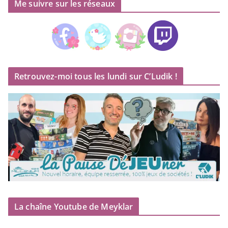
Me suivre sur les réseaux
Retrouvez-moi tous les lundi sur C’Ludik !
La chaîne Youtube de Meyklar