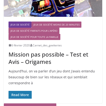
JEUX DE SOCIÉTÉ
JEUX DE SOCIÉTÉ MOINS DE 20 MINUTES
JEUX DE SOCIÉTÉ PARFAITS POUR L'APÉRO
JEUX DE SOCIÉTÉ POUR TOUTE LA FAMILLE
6 février 2020
Carnet_des_geekeries
Mission pas possible – Test et
Avis – Origames
Aujourd’hui, on va parler d’un jeu dont j’avais entendu
beaucoup de bien sur les réseaux et qui semblait
correspondre à
Read More