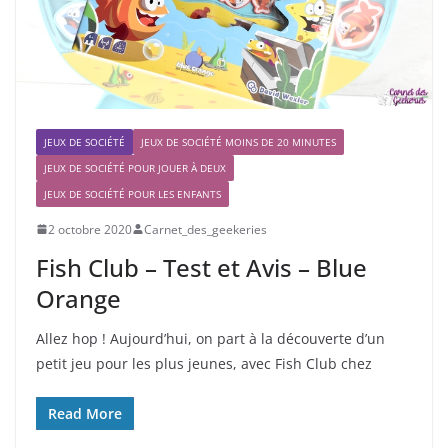
JEUX DE SOCIÉTÉ
JEUX DE SOCIÉTÉ MOINS DE 20 MINUTES
JEUX DE SOCIÉTÉ POUR JOUER À DEUX
JEUX DE SOCIÉTÉ POUR LES ENFANTS
2 octobre 2020
Carnet_des_geekeries
Fish Club – Test et Avis – Blue
Orange
Allez hop ! Aujourd’hui, on part à la découverte d’un
petit jeu pour les plus jeunes, avec Fish Club chez
Read More