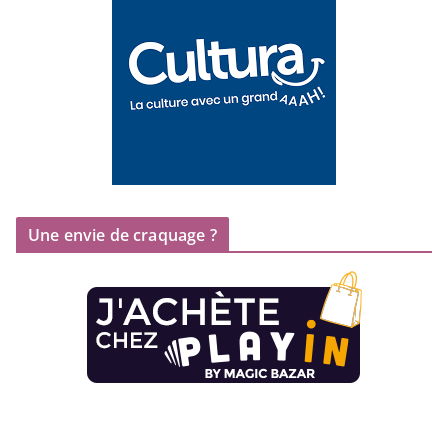
Une envie de craquage ?