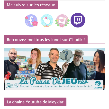
Me suivre sur les réseaux
Retrouvez-moi tous les lundi sur C’Ludik !
La chaîne Youtube de Meyklar