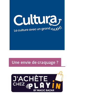
Une envie de craquage ?