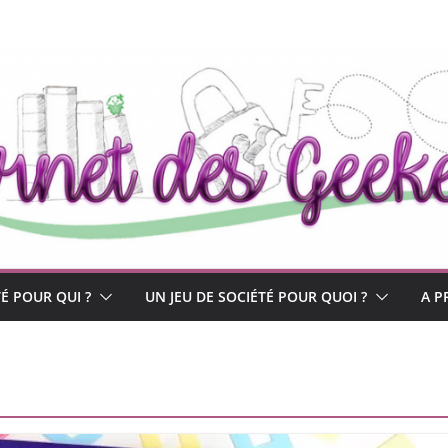
TÉ POUR QUI ?
UN JEU DE SOCIÉTÉ POUR QUOI ?
A P