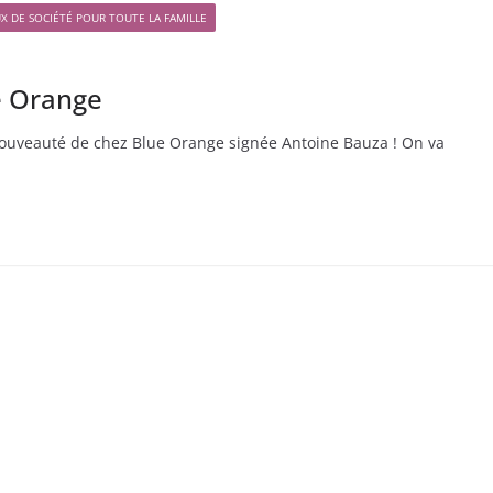
UX DE SOCIÉTÉ POUR TOUTE LA FAMILLE
ue Orange
nouveauté de chez Blue Orange signée Antoine Bauza ! On va