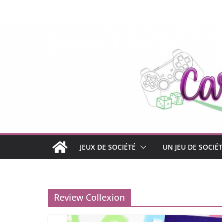
Passer
au
contenu
JEUX DE SOCIÉTÉ
UN JEU DE SOCIÉ
Review Collexion