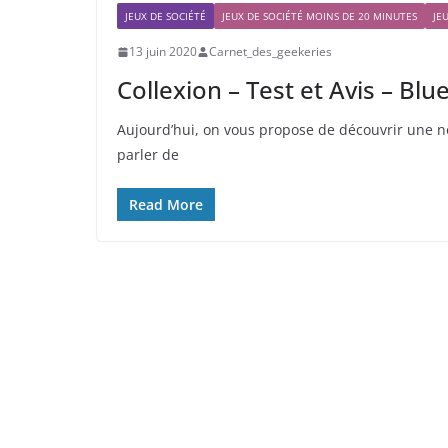
JEUX DE SOCIÉTÉ
JEUX DE SOCIÉTÉ MOINS DE 20 MINUTES
JE
13 juin 2020
Carnet_des_geekeries
Collexion – Test et Avis – Bl
Aujourd’hui, on vous propose de découvrir une 
parler de
Read More