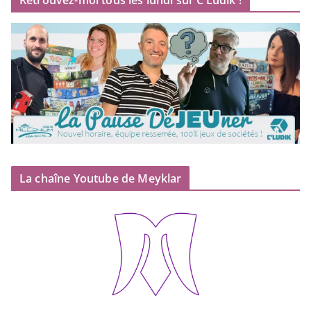
Retrouvez-moi tous les lundi sur C’Ludik !
La chaîne Youtube de Meyklar