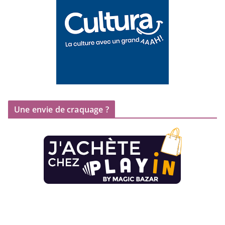
Une envie de craquage ?