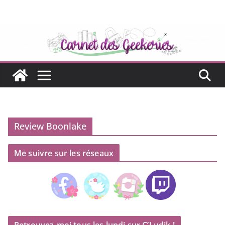
Passer
au
contenu
Review Boonlake
Me suivre sur les réseaux