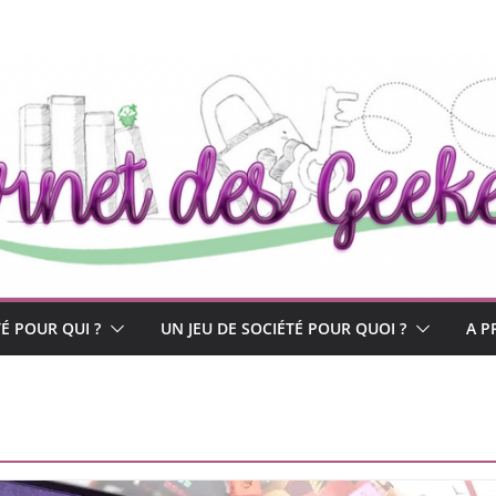
TÉ POUR QUI ?
UN JEU DE SOCIÉTÉ POUR QUOI ?
A P