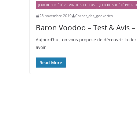
JEUX DE SOCIÉTÉ 20 MINUTES ET PLUS
JEUX DE SOCIÉTÉ POUR T
28 novembre 2019
Carnet_des_geekeries
Baron Voodoo – Test & Avis 
Aujourd’hui, on vous propose de découvrir la de
avoir
Read More