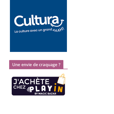
Une envie de craquage ?