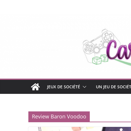
Passer
au
contenu
JEUX DE SOCIÉTÉ
UN JEU DE SOCIÉ
Review Baron Voodoo